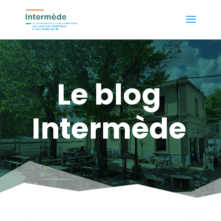
Le blog
Intermède