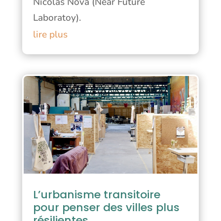
Nicolas Nova (Near Future
Laboratoy).
lire plus
L’urbanisme transitoire
pour penser des villes plus
résilientes