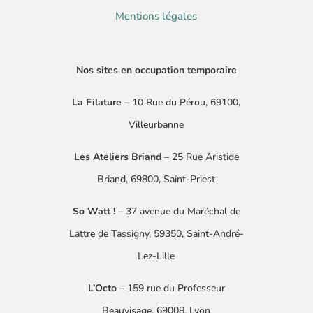
Mentions légales
Nos sites en occupation temporaire
La Filature
– 10 Rue du Pérou, 69100,
Villeurbanne
Les Ateliers Briand
– 25 Rue Aristide
Briand, 69800, Saint-Priest
So Watt !
–
37 avenue du Maréchal de
Lattre
de Tassigny
​, 59350, Saint-André-
Lez-Lille
L’Octo
– 159 rue du Professeur
Beauvisage, 69008, Lyon