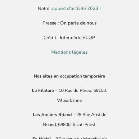
Notre
rapport d'activité 2023 !
Presse : On parle de nous
Crédit : Intermède SCOP
Mentions légales
Nos sites en occupation temporaire
La Filature
– 10 Rue du Pérou, 69100,
Villeurbanne
Les Ateliers Briand
– 25 Rue Aristide
Briand, 69800, Saint-Priest
So Watt !
–
37 avenue du Maréchal de