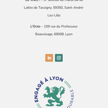
Lattre
de Tassigny
​, 59350, Saint-André-
Lez-Lille
L’Octo
– 159 rue du Professeur
Beauvisage, 69008, Lyon