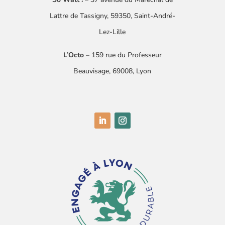
Lattre
de Tassigny
​, 59350, Saint-André-
Lez-Lille
L’Octo
– 159 rue du Professeur
Beauvisage, 69008, Lyon