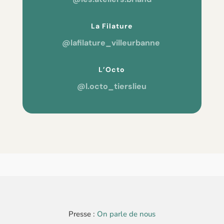
La Filature
@lafilature_villeurbanne
L’Octo
@l.octo_tierslieu
Presse :
On parle de nous