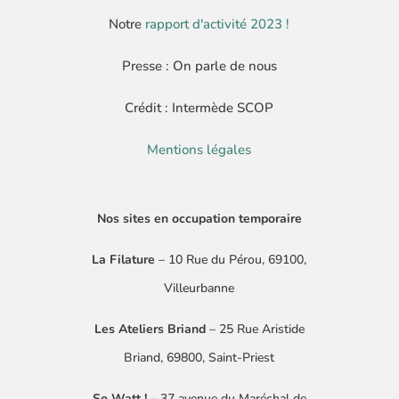
Notre
rapport d'activité 2023 !
Presse : On parle de nous
Crédit : Intermède SCOP
Mentions légales
Nos sites en occupation temporaire
La Filature
– 10 Rue du Pérou, 69100,
Villeurbanne
Les Ateliers Briand
– 25 Rue Aristide
Briand, 69800, Saint-Priest
So Watt !
–
37 avenue du Maréchal de