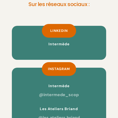
Sur les réseaux sociaux :
LINKEDIN
Intermède
INSTAGRAM
Intermède
@intermede_scop
Les Ateliers Briand
@les.ateliers.briand