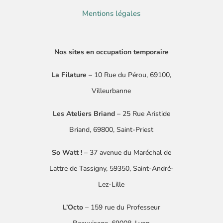
Mentions légales
Nos sites en occupation temporaire
La Filature
– 10 Rue du Pérou, 69100,
Villeurbanne
Les Ateliers Briand
– 25 Rue Aristide
Briand, 69800, Saint-Priest
So Watt !
–
37 avenue du Maréchal de
Lattre
de Tassigny
​, 59350, Saint-André-
Lez-Lille
L’Octo
– 159 rue du Professeur