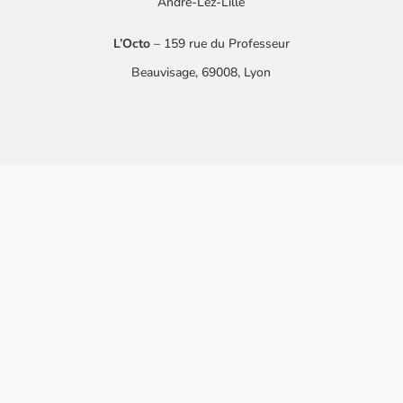
André-Lez-Lille
L’Octo
– 159 rue du Professeur
Beauvisage, 69008, Lyon