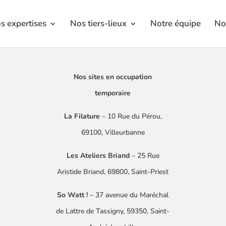
s expertises
Nos tiers-lieux
Notre équipe
No
Nos sites en occupation
temporaire
La Filature
– 10 Rue du Pérou,
69100, Villeurbanne
Les Ateliers Briand
– 25 Rue
Aristide Briand, 69800, Saint-Priest
So Watt !
–
37 avenue du Maréchal
de Lattre
de Tassigny
​, 59350, Saint-