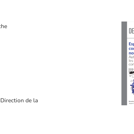
che
 Direction de la