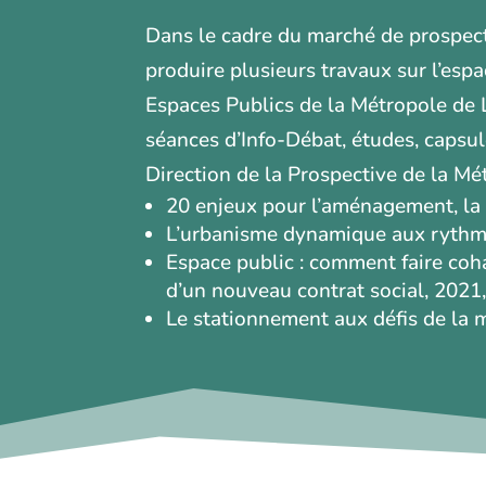
Dans le cadre
du marché de prospect
produire plusieurs travaux sur l’es
Espaces Publics de la Métropole de L
séances d’Info-Débat, études, capsule
Direction de la Prospective de la M
20 enjeux pour l’aménagement, la 
L’urbanisme dynamique aux rythmes
Espace public : comment faire coha
d’un nouveau contrat social, 2021,
Le stationnement aux défis de la m