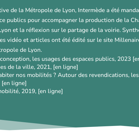
ive de la Métropole de Lyon,
Intermède a été manda
pace publics pour accompagner la
production de la Ch
yon et la réflexion sur le partage de
la voirie. Synt
s vidéo et articles ont été édité sur le site
Millenair
étropole de Lyon.
conception, les usages des espaces publics, 2023 [en
 de la ville, 2021, [en ligne]
biter nos mobilités ? Autour des revendications, le
 [en ligne]
obilité, 2019, [en ligne]