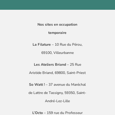
Nos sites en occupation
temporaire
La Filature
– 10 Rue du Pérou,
69100, Villeurbanne
Les Ateliers Briand
– 25 Rue
Aristide Briand, 69800, Saint-Priest
So Watt !
–
37 avenue du Maréchal
de Lattre
de Tassigny
​, 59350, Saint-
André-Lez-Lille
L’Octo
– 159 rue du Professeur