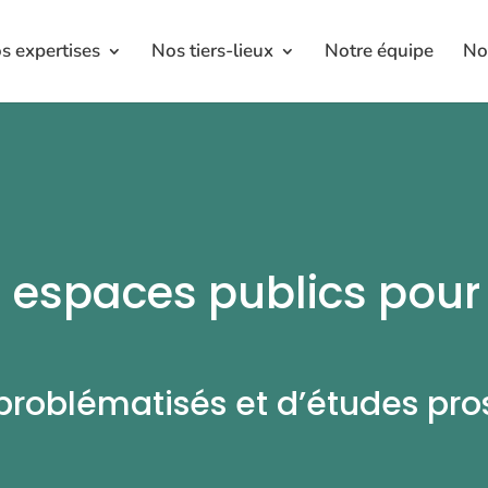
s expertises
Nos tiers-lieux
Notre équipe
No
 espaces publics pour
 problématisés et d’études pro