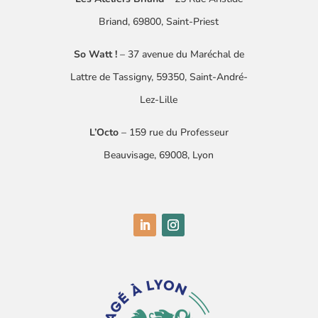
Briand, 69800, Saint-Priest
So Watt !
–
37 avenue du Maréchal de
Lattre
de Tassigny
​, 59350, Saint-André-
Lez-Lille
L’Octo
– 159 rue du Professeur
Beauvisage, 69008, Lyon