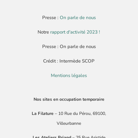
Presse :
On parle de nous
Notre
rapport d'activité 2023 !
Presse : On parle de nous
Crédit : Intermède SCOP
Mentions légales
Nos sites en occupation temporaire
La Filature
– 10 Rue du Pérou, 69100,
Villeurbanne
Les Ateliers Briand
– 25 Rue Aristide