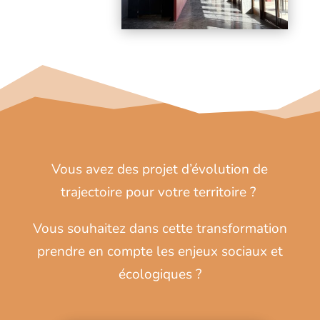
Vous avez des projet d’évolution de
trajectoire pour votre territoire ?
Vous souhaitez dans cette transformation
prendre en compte les enjeux sociaux et
écologiques ?