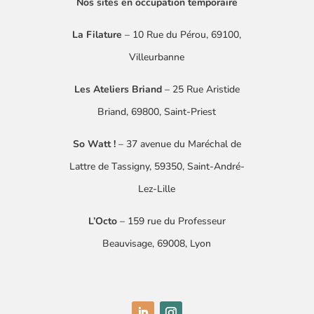
Nos sites en occupation temporaire
La Filature
– 10 Rue du Pérou, 69100,
Villeurbanne
Les Ateliers Briand
– 25 Rue Aristide
Briand, 69800, Saint-Priest
So Watt !
–
37 avenue du Maréchal de
Lattre
de Tassigny
​, 59350, Saint-André-
Lez-Lille
L’Octo
– 159 rue du Professeur
Beauvisage, 69008, Lyon