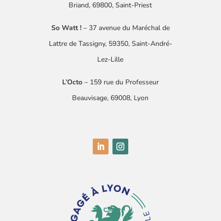
Briand, 69800, Saint-Priest
So Watt !
–
37 avenue du Maréchal de
Lattre
de Tassigny
​, 59350, Saint-André-
Lez-Lille
L’Octo
– 159 rue du Professeur
Beauvisage, 69008, Lyon